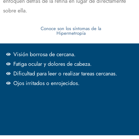
enfoquen detrás de la retina en lugar de directamente
sobre ella.
Conoce son los síntomas de la
Hipermetropía
Visión borrosa de cercana.
Fatiga ocular y dolores de cabeza.
Dificultad para leer o realizar tareas cercanas.
Ojos irritados o enrojecidos.